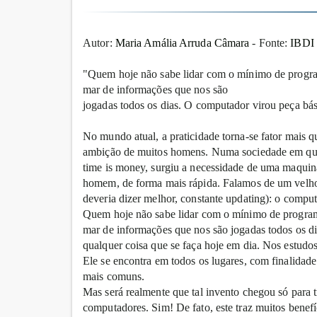
Autor:
Maria Amália Arruda Câmara
- Fonte:
IBDI -
"Quem hoje não sabe lidar com o mínimo de progra
mar de informações que nos são
jogadas todos os dias. O computador virou peça bási
No mundo atual, a praticidade torna-se fator mais 
ambição de muitos homens. Numa sociedade em que 
time is money, surgiu a necessidade de uma maquin
homem, de forma mais rápida. Falamos de um velho
deveria dizer melhor, constante updating): o comput
Quem hoje não sabe lidar com o mínimo de program
mar de informações que nos são jogadas todos os di
qualquer coisa que se faça hoje em dia. Nos estudos
Ele se encontra em todos os lugares, com finalida
mais comuns.
Mas será realmente que tal invento chegou só para 
computadores. Sim! De fato, este traz muitos bene