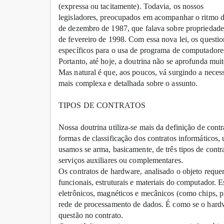
(expressa ou tacitamente). Todavia, os nossos
legisladores, preocupados em acompanhar o ritmo d
de dezembro de 1987, que falava sobre propriedade in
de fevereiro de 1998. Com essa nova lei, os questio
específicos para o usa de programa de computadore
Portanto, até hoje, a doutrina não se aprofunda mui
Mas natural é que, aos poucos, vá surgindo a nece
mais complexa e detalhada sobre o assunto.
TIPOS DE CONTRATOS
Nossa doutrina utiliza-se mais da definição de con
formas de classificação dos contratos informáticos,
usamos se arma, basicamente, de três tipos de contr
serviços auxiliares ou complementares.
Os contratos de hardware, analisado o objeto requer
funcionais, estruturais e materiais do computador. 
eletrônicos, magnéticos e mecânicos (como chips, pla
rede de processamento de dados. É como se o hardwa
questão no contrato.