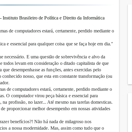
 Instituto Brasileiro de Política e Direito da Informática
mas de computadores estará, certamente, perdido mediante o
ca e essencial para qualquer coisa que se faça hoje em dia."
que necessário. E uma questão de sobrevivência e alvo da
todos levam em consideração o ditado capitalista de que
a que desempenhasse as funções, antes exercidas pelo
 conhecido nosso, que esta em constante transformação (ou
ador.
as de computadores estará, certamente, perdido mediante o
as. O computador virou peça básica e essencial para
, na profissão, no lazer... Até mesmo nas tarefas domesticas.
de de proporcionar melhor desempenho em nossas atividades
trazer benefícios?! Não há nada de milagroso nos
fícios a nossa modernidade. Mas, assim como tudo que o