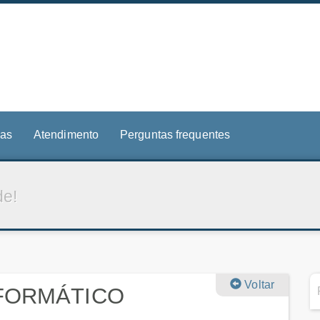
ias
Atendimento
Perguntas frequentes
de!
Voltar
NFORMÁTICO