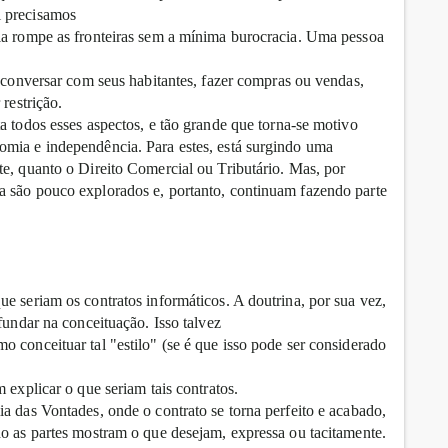
l precisamos
la rompe as fronteiras sem a mínima burocracia. Uma pessoa
, conversar com seus habitantes, fazer compras ou vendas,
restrição.
a todos esses aspectos, e tão grande que torna-se motivo
omia e independência. Para estes, está surgindo uma
te, quanto o Direito Comercial ou Tributário. Mas, por
a são pouco explorados e, portanto, continuam fazendo parte
e seriam os contratos informáticos. A doutrina, por sua vez,
fundar na conceituação. Isso talvez
 conceituar tal "estilo" (se é que isso pode ser considerado
 explicar o que seriam tais contratos.
a das Vontades, onde o contrato se torna perfeito e acabado,
do as partes mostram o que desejam, expressa ou tacitamente.