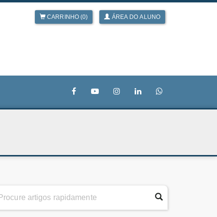
CARRINHO (0)
ÁREA DO ALUNO