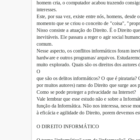
homem cria, o computador acabou trazendo consigo
interesses.
Este, por sua vez, existe entre nós, homens, desde o
momento que se criou o conceito de "coisa", "propr
Nisso consiste a atuação do Direito. É o Direito que
inevitáveis. Ele passara a reger o agir social human
comum.
Nesse aspecto, os conflitos informáticos foram inev
hardware e outros programas/ arquivos. Estudaremos
muito explorado. Quais são os direitos dos autores
O
que são os delitos informáticos? O que é pirataria?
por muitos autores) ramo do Direito que surge aos 
Como se pode proteger a privacidade na Internet?
Vale lembrar que esse estudo não e sobre a Informá
função da Informática. Não nos interessa, nesse mo
à eficácia e agilidade do Direito, porem devemos es
O DIREITO INFORMÁTICO