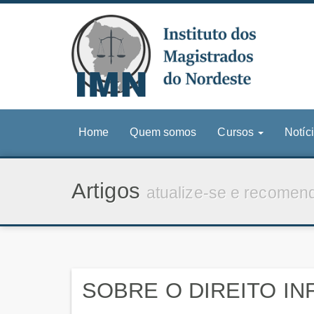
Home
Quem somos
Cursos
Notíc
Artigos
atualize-se e recomen
SOBRE O DIREITO I