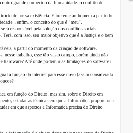
 outro grande conhecido da humanidade: o conflito de
 início de nossa existência. E inerente ao homem a partir do
iedade", enfim, o conceito do que é "meu".
 será responsável pela solução dos conflitos sociais
o. Terá, com isso, seu maior objetivo que é a Justiça e o bem
itáveis, a partir do momento da criação de software,
, nesse trabalho, esse tão vasto campo, porém ainda não
 de hardware? Até onde podem ir as limitações do software?
 Qual a função da Internet para esse novo (assim considerado
poucos?
tica em função do Direito, mas sim, sobre o Direito em
mento, estudar as técnicas em que a Informática proporciona
tudar em que aspectos a Informática precisa do Direito.