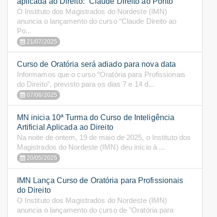
aplicada ao Direito: “Claude Direito ao Ponto”
O Instituto dos Magistrados do Nordeste (IMN)
anuncia o lançamento do curso “Claude Direito ao
Po...
21/07/2025
Curso de Oratória será adiado para nova data
Informamos que o curso “Oratória para Profissionais
do Direito”, previsto para os dias 7 e 14 d...
07/06/2025
MN inicia 10ª Turma do Curso de Inteligência
Artificial Aplicada ao Direito
Na noite de ontem, 19 de maio de 2025, o Instituto dos
Magistrados do Nordeste (IMN) deu início à ...
20/05/2025
IMN Lança Curso de Oratória para Profissionais
do Direito
O Instituto dos Magistrados do Nordeste (IMN)
anuncia o lançamento do curso de "Oratória para