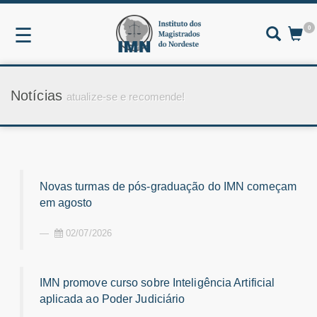
0
☰
Notícias
atualize-se e recomende!
Novas turmas de pós-graduação do IMN começam
em agosto
02/07/2026
IMN promove curso sobre Inteligência Artificial
aplicada ao Poder Judiciário