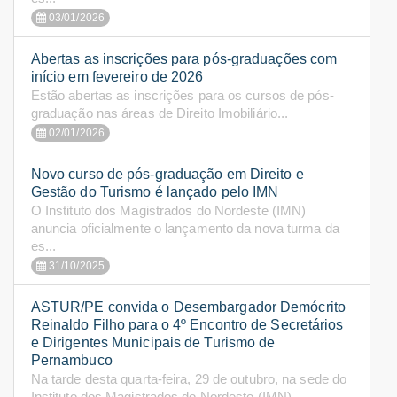
03/01/2026
Abertas as inscrições para pós-graduações com
início em fevereiro de 2026
Estão abertas as inscrições para os cursos de pós-
graduação nas áreas de Direito Imobiliário...
02/01/2026
Novo curso de pós-graduação em Direito e
Gestão do Turismo é lançado pelo IMN
O Instituto dos Magistrados do Nordeste (IMN)
anuncia oficialmente o lançamento da nova turma da
es...
31/10/2025
ASTUR/PE convida o Desembargador Demócrito
Reinaldo Filho para o 4º Encontro de Secretários
e Dirigentes Municipais de Turismo de
Pernambuco
Na tarde desta quarta-feira, 29 de outubro, na sede do
Instituto dos Magistrados do Nordeste (IMN), ...