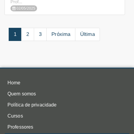
Prof...
02/05/2025
1
2
3
Próxima
Última
Home
Quem somos
Política de privacidade
Cursos
Professores