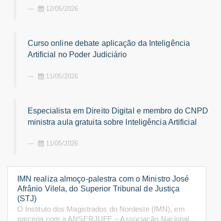
12/05/2026
Curso online debate aplicação da Inteligência
Artificial no Poder Judiciário
11/05/2026
Especialista em Direito Digital e membro do CNPD
ministra aula gratuita sobre Inteligência Artificial
11/05/2026
IMN realiza almoço-palestra com o Ministro José
Afrânio Vilela, do Superior Tribunal de Justiça
(STJ)
O Instituto dos Magistrados do Nordeste (IMN), em
parceria com a ANSERJUFE – Associação Nacional...