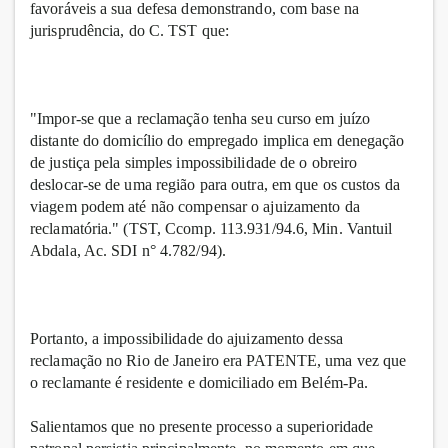
favoráveis a sua defesa demonstrando, com base na
jurisprudência, do C. TST que:
"Impor-se que a reclamação tenha seu curso em juízo
distante do domicílio do empregado implica em denegação
de justiça pela simples impossibilidade de o obreiro
deslocar-se de uma região para outra, em que os custos da
viagem podem até não compensar o ajuizamento da
reclamatória." (TST, Ccomp. 113.931/94.6, Min. Vantuil
Abdala, Ac. SDI n° 4.782/94).
Portanto, a impossibilidade do ajuizamento dessa
reclamação no Rio de Janeiro era PATENTE, uma vez que
o reclamante é residente e domiciliado em Belém-Pa.
Salientamos que no presente processo a superioridade