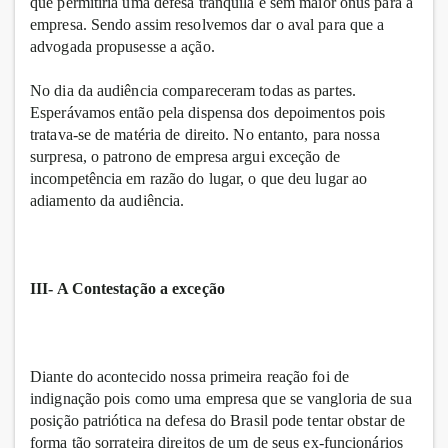
que permitiria uma defesa tranqüila e sem maior ônus para a
empresa. Sendo assim resolvemos dar o aval para que a
advogada propusesse a ação.
No dia da audiência compareceram todas as partes.
Esperávamos então pela dispensa dos depoimentos pois
tratava-se de matéria de direito. No entanto, para nossa
surpresa, o patrono de empresa argui exceção de
incompetência em razão do lugar, o que deu lugar ao
adiamento da audiência.
III- A Contestação a exceção
Diante do acontecido nossa primeira reação foi de
indignação pois como uma empresa que se vangloria de sua
posição patriótica na defesa do Brasil pode tentar obstar de
forma tão sorrateira direitos de um de seus ex-funcionários