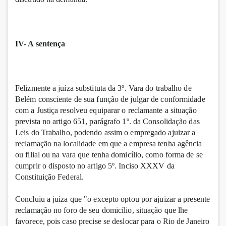
IV- A sentença
Felizmente a juíza substituta da 3º. Vara do trabalho de
Belém consciente de sua função de julgar de conformidade
com a Justiça resolveu equiparar o reclamante a situação
prevista no artigo 651, parágrafo 1º. da Consolidação das
Leis do Trabalho, podendo assim o empregado ajuizar a
reclamação na localidade em que a empresa tenha agência
ou filial ou na vara que tenha domicílio, como forma de se
cumprir o disposto no artigo 5º. Inciso XXXV da
Constituição Federal.
Concluiu a juíza que "o excepto optou por ajuizar a presente
reclamação no foro de seu domicílio, situação que lhe
favorece, pois caso precise se deslocar para o Rio de Janeiro