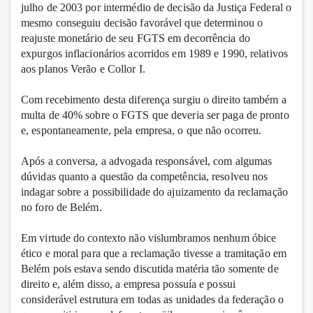
julho de 2003 por intermédio de decisão da Justiça Federal o
mesmo conseguiu decisão favorável que determinou o
reajuste monetário de seu FGTS em decorrência do
expurgos inflacionários acorridos em 1989 e 1990, relativos
aos planos Verão e Collor I.
Com recebimento desta diferença surgiu o direito também a
multa de 40% sobre o FGTS que deveria ser paga de pronto
e, espontaneamente, pela empresa, o que não ocorreu.
Após a conversa, a advogada responsável, com algumas
dúvidas quanto a questão da competência, resolveu nos
indagar sobre a possibilidade do ajuizamento da reclamação
no foro de Belém.
Em virtude do contexto não vislumbramos nenhum óbice
ético e moral para que a reclamação tivesse a tramitação em
Belém pois estava sendo discutida matéria tão somente de
direito e, além disso, a empresa possuía e possui
considerável estrutura em todas as unidades da federação o