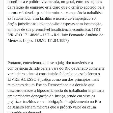
econômica e política vivenciada, no geral, entre os sujeitos
da relação do emprego está claro que o critério adotado pela
norma celetizada, para determinar a competência trabalhista
ex ratione loci, visa facilitar o acesso do empregado ao
órgão jurisdicional, evitando-lhe despesas com locomoção,
em face de sua presumível insuficiência econômica. (TRT
3ºR.-RO 17.148/96 - 1º T. - Rel. Juiz Fernando Antônio de
Menezes Lopes- DJMG 111.04.1997)
Portanto, entendemos que se o julgador transferisse a
competência da lide para a vara do Rio de Janeiro cometeria
verdadeiro acinte à constituição federal que estabeleceu o
LIVRE ACESSO à justiça como um dos princípios mais
relevantes de um Estado Democrático e a decisão que
desconsiderasse a hipossuficiência do trabalhador implicaria
em verdadeira denegação da Justiça, tendo em vista os
prejuízos trazidos com a obrigação de ajuizamento no Rio
de Janeiro seriam maiores que o próprio valor da causa
discutido na demanda.