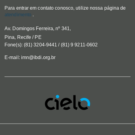
Para entrar em contato conosco, utilize nossa página de
atendimento
.
Av. Domingos Ferreira, nº 341,
Pina, Recife / PE
Fone(s): (81) 3204-9441 / (81) 9 9211-0602
E-mail: imn@ibdi.org.br