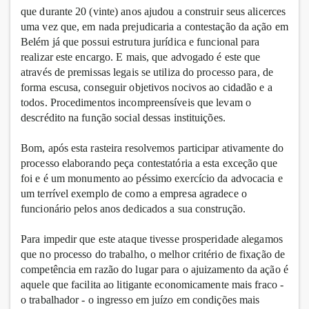
que durante 20 (vinte) anos ajudou a construir seus alicerces
uma vez que, em nada prejudicaria a contestação da ação em
Belém já que possui estrutura jurídica e funcional para
realizar este encargo. E mais, que advogado é este que
através de premissas legais se utiliza do processo para, de
forma escusa, conseguir objetivos nocivos ao cidadão e a
todos. Procedimentos incompreensíveis que levam o
descrédito na função social dessas instituições.
Bom, após esta rasteira resolvemos participar ativamente do
processo elaborando peça contestatória a esta exceção que
foi e é um monumento ao péssimo exercício da advocacia e
um terrível exemplo de como a empresa agradece o
funcionário pelos anos dedicados a sua construção.
Para impedir que este ataque tivesse prosperidade alegamos
que no processo do trabalho, o melhor critério de fixação de
competência em razão do lugar para o ajuizamento da ação é
aquele que facilita ao litigante economicamente mais fraco -
o trabalhador - o ingresso em juízo em condições mais