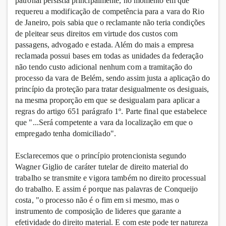
patronal persistia principalmente, no momento em que
requereu a modificação de competência para a vara do Rio
de Janeiro, pois sabia que o reclamante não teria condições
de pleitear seus direitos em virtude dos custos com
passagens, advogado e estada. Além do mais a empresa
reclamada possui bases em todas as unidades da federação
não tendo custo adicional nenhum com a tramitação do
processo da vara de Belém, sendo assim justa a aplicação do
princípio da proteção para tratar desigualmente os desiguais,
na mesma proporção em que se desigualam para aplicar a
regras do artigo 651 parágrafo 1º. Parte final que estabelece
que "...Será competente a vara da localização em que o
empregado tenha domiciliado".
Esclarecemos que o princípio protencionista segundo
Wagner Giglio de caráter tutelar de direito material do
trabalho se transmite e vigora também no direito processual
do trabalho. E assim é porque nas palavras de Conqueijo
costa, "o processo não é o fim em si mesmo, mas o
instrumento de composição de lideres que garante a
efetividade do direito material. E com este pode ter natureza