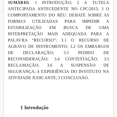
SUMÁRIO.
1 INTRODUÇÃO; 2 A TUTELA
ANTECIPADA ANTECEDENTE NO CPC/2015; 3 O
COMPORTAMENTO DO RÉU: DEBATE SOBRE AS
FORMAS UTILIZADAS PARA IMPEDIR A
ESTABILIZAÇÃO EM BUSCA DE UMA
INTERPRETAÇÃO MAIS ADEQUADA PARA A
PALAVRA “RECURSO”; 3.1 O RECURSO DE
AGRAVO DE INSTRUMENTO; 3.2 OS EMBARGOS
DE DECLARAÇÃO; 3.3 PEDIDO DE
RECONSIDERAÇÃO; 3.4 CONTESTAÇÃO; 3.5
RECLAMAÇÃO; 3.6 A SUSPENSÃO DE
SEGURANÇA; 4 EXPERIÊNCIA DO INSTITUTO NA
ATIVIDADE JUDICANTE; 5 CONCLUSÃO.
1 Introdução