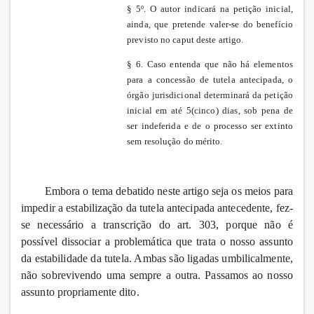
§ 5º. O autor indicará na petição inicial,
ainda, que pretende valer-se do benefício
previsto no caput deste artigo.
§ 6. Caso entenda que não há elementos
para a concessão de tutela antecipada, o
órgão jurisdicional determinará da petição
inicial em até 5(cinco) dias, sob pena de
ser indeferida e de o processo ser extinto
sem resolução do mérito.
Embora o tema debatido neste artigo seja os meios para
impedir a estabilização da tutela antecipada antecedente, fez-
se necessário a transcrição do art. 303, porque não é
possível dissociar a problemática que trata o nosso assunto
da estabilidade da tutela. Ambas são ligadas umbilicalmente,
não sobrevivendo uma sempre a outra. Passamos ao nosso
assunto propriamente dito.