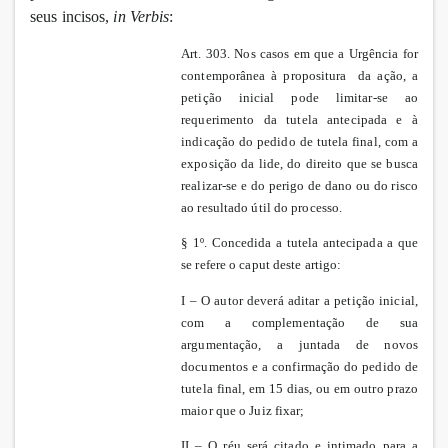
seus incisos,
in Verbis
:
Art. 303. Nos casos em que a Urgência for
contemporânea à propositura da ação, a
petição inicial pode limitar-se ao
requerimento da tutela antecipada e à
indicação do pedido de tutela final, com a
exposição da lide, do direito que se busca
realizar-se e do perigo de dano ou do risco
ao resultado útil do processo.
§ 1º. Concedida a tutela antecipada a que
se refere o caput deste artigo:
I – O autor deverá aditar a petição inicial,
com a complementação de sua
argumentação, a juntada de novos
documentos e a confirmação do pedido de
tutela final, em 15 dias, ou em outro prazo
maior que o Juiz fixar;
II – O réu será citado e intimado para a