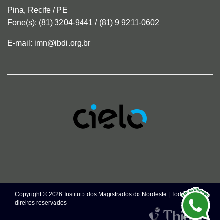
Pina, Recife / PE
Fone(s): (81) 3204-9441 / (81) 9 9211-0602
E-mail: imn@ibdi.org.br
Copyright © 2026 Instituto dos Magistrados do Nordeste | Todos os
direitos reservados