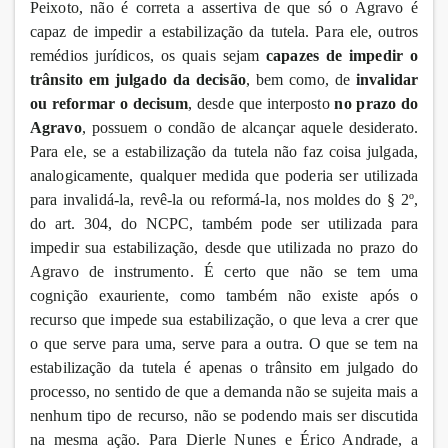
Peixoto, não é correta a assertiva de que só o Agravo é
capaz de impedir a estabilização da tutela. Para ele, outros
remédios jurídicos, os quais sejam
capazes de impedir o
trânsito em julgado da decisão
, bem como, de
invalidar
ou reformar o decisum
, desde que interposto
no prazo do
Agravo
, possuem o condão de alcançar aquele desiderato.
Para ele, se a estabilização da tutela não faz coisa julgada,
analogicamente, qualquer medida que poderia ser utilizada
para invalidá-la, revê-la ou reformá-la, nos moldes do § 2º,
do art. 304, do NCPC, também pode ser utilizada para
impedir sua estabilização, desde que utilizada no prazo do
Agravo de instrumento. É certo que não se tem uma
cognição exauriente, como também não existe após o
recurso que impede sua estabilização, o que leva a crer que
o que serve para uma, serve para a outra. O que se tem na
estabilização da tutela é apenas o trânsito em julgado do
processo, no sentido de que a demanda não se sujeita mais a
nenhum tipo de recurso, não se podendo mais ser discutida
na mesma ação. Para Dierle Nunes e Érico Andrade, a