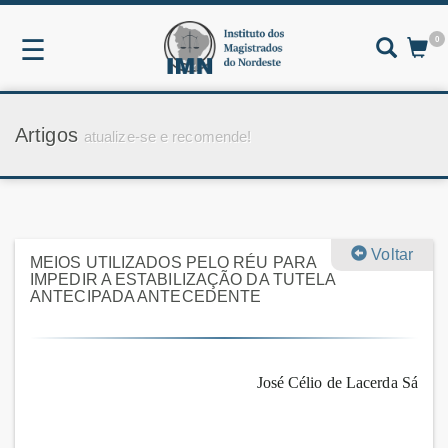
0
☰
Artigos
atualize-se e recomende!
Voltar
MEIOS UTILIZADOS PELO RÉU PARA
IMPEDIR A ESTABILIZAÇÃO DA TUTELA
ANTECIPADA ANTECEDENTE
José Célio de Lacerda Sá