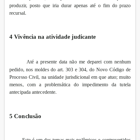
produzir, posto que iria durar apenas até o fim do prazo
recursal.
4 Vivência na atividade judicante
Até a presente data não me deparei com nenhum
pedido, nos moldes do art. 303 e 304, do Novo Código de
Processo Civil, na unidade jurisdicional em que atuo; muito
menos, com a problemática do impedimento da tutela
antecipada antecedente.
5 Conclusão
Este é um dos temas mais polêmicos e controvertidos