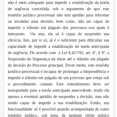
não é meio adequado para impedir a estabilização da tutela
de urgência concedida, sob o argumento de que este
remédio jurídico processual não tem aptidão para reformar
ou invalidar uma decisão, bem como, não ser capaz de
impedir o trânsito em julgado dos processos nos quais é
interposto. Ou seja, ela só é capaz de suspender sua
eficácia. Isto, por si só, já é o suficiente para dificultar sua
capacidade de impedir a estabilização da tutela antecipada
de urgência. De acordo com a Lei 8.437/92, art. 4º, § 9º, a
Suspensão da Segurança irá durar até o trânsito em julgado
da decisão do Processo principal. Deste modo, este remédio
jurídico-processual é incapaz de prolongar a litispendência e
impedir o trânsito em julgado de um processo que esteja sob
o procedimento comum. Este entendimento deve ser
transportado para a tutela antecipada antecedente, tendo ela
apenas a eventual aptidão de suspender a decisão, mas não
sendo capaz de impedir a sua estabilização. Então, sua
funcionalidade só é possível quando acompanhada de outro
remédio jurídico, sob pena de nenhum efeito prático