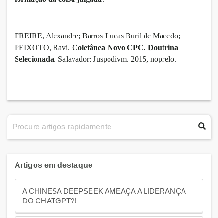
FREIRE, Alexandre; Barros Lucas Buril de Macedo;
PEIXOTO, Ravi.
Coletânea Novo CPC. Doutrina
Selecionada
. Salavador: Juspodivm. 2015, noprelo.
Artigos em destaque
A CHINESA DEEPSEEK AMEAÇA A LIDERANÇA
DO CHATGPT?!