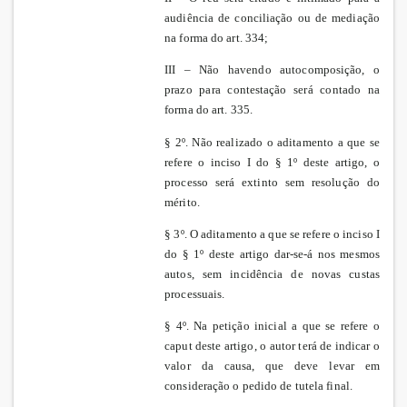
audiência de conciliação ou de mediação
na forma do art. 334;
III – Não havendo autocomposição, o
prazo para contestação será contado na
forma do art. 335.
§ 2º. Não realizado o aditamento a que se
refere o inciso I do § 1º deste artigo, o
processo será extinto sem resolução do
mérito.
§ 3º. O aditamento a que se refere o inciso I
do § 1º deste artigo dar-se-á nos mesmos
autos, sem incidência de novas custas
processuais.
§ 4º. Na petição inicial a que se refere o
caput deste artigo, o autor terá de indicar o
valor da causa, que deve levar em
consideração o pedido de tutela final.