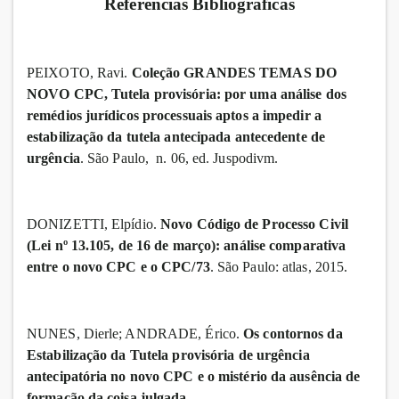
Referências Bibliográficas
PEIXOTO, Ravi.
Coleção GRANDES TEMAS DO
NOVO CPC, Tutela provisória: por uma análise dos
remédios jurídicos processuais aptos a impedir a
estabilização da tutela antecipada antecedente de
urgência
. São Paulo, n. 06, ed. Juspodivm.
DONIZETTI, Elpídio.
Novo Código de Processo Civil
(Lei nº 13.105, de 16 de março): análise comparativa
entre o novo CPC e o CPC/73
. São Paulo: atlas, 2015.
NUNES, Dierle; ANDRADE, Érico.
Os contornos da
Estabilização da Tutela provisória de urgência
antecipatória no novo CPC e o mistério da ausência de
formação da coisa julgada
.