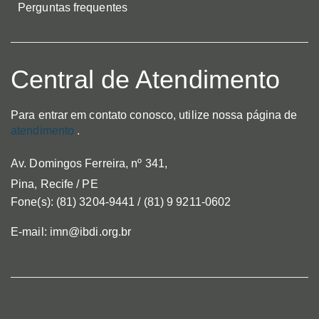
Perguntas frequentes
Central de Atendimento
Para entrar em contato conosco, utilize nossa página de
atendimento
.
Av. Domingos Ferreira, nº 341,
Pina, Recife / PE
Fone(s): (81) 3204-9441 / (81) 9 9211-0602
E-mail: imn@ibdi.org.br