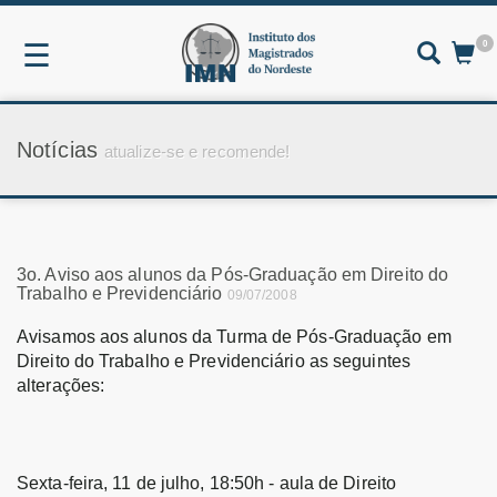
0
☰
Notícias
atualize-se e recomende!
3o. Aviso aos alunos da Pós-Graduação em Direito do
Trabalho e Previdenciário
09/07/2008
Avisamos aos alunos da Turma de Pós-Graduação em
Direito do Trabalho e Previdenciário as seguintes
alterações:
Sexta-feira, 11 de julho, 18:50h - aula de Direito