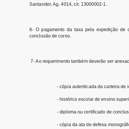
Santander, Ag. 4014, c/c 13000002-1.
6- O pagamento da taxa pela expedição de dec
conclusão de curso.
7- Ao requerimento também deverão ser anexa
- cópia autenticada da carteira de
- histórico escolar de ensino superi
- diploma ou certificado de conclu
- cópia da ata de defesa monográf