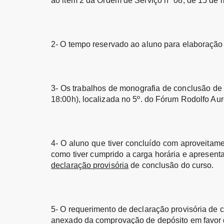
ao item 2 da Ordem de Serviço nº 08, de 15 de
2-
O tempo reservado ao aluno para elaboração d
3- Os trabalhos de monografia de conclusão de 
18:00h), localizada no 5º. do Fórum Rodolfo Aur
4- O aluno que tiver concluído com aproveitame
como tiver cumprido a carga horária e apresen
declaração provisória
de conclusão do curso.
5- O requerimento de declaração provisória de 
anexado da comprovação de depósito em favor d