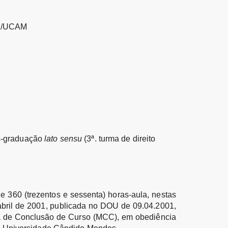
P/UCAM
s-graduação
lato sensu
(3ª. turma de direito
e 360 (trezentos e sessenta) horas-aula, nestas
abril de 2001, publicada no DOU de 09.04.2001,
 de Conclusão de Curso (MCC), em obediência