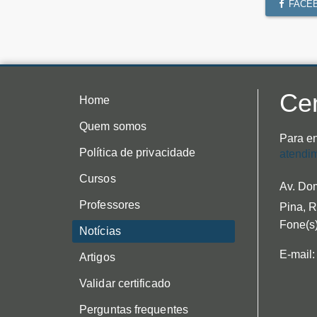
FACE
Cen
Home
Quem somos
Para en
Política de privacidade
atendi
Cursos
Av. Dom
Professores
Pina, R
Fone(s)
Notícias
E-mail:
Artigos
Validar certificado
Perguntas frequentes