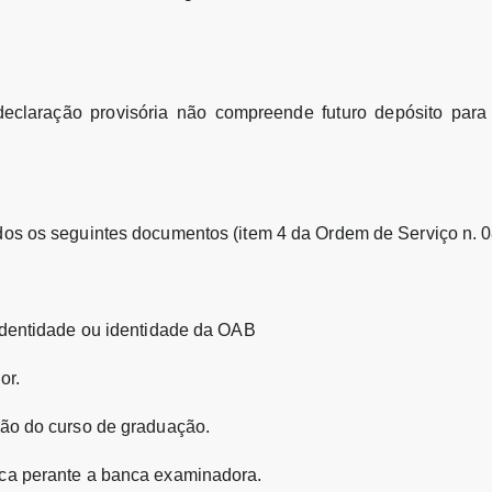
laração provisória não compreende futuro depósito para e
dos os seguintes documentos
(item 4 da Ordem de Serviço n.
 identidade ou identidade da OAB
or.
são do curso de graduação.
ica perante a banca examinadora.