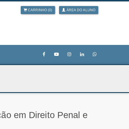
CARRINHO (0)
ÁREA DO ALUNO
ção em Direito Penal e