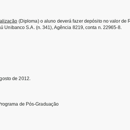
ialização
(Diploma) o aluno deverá fazer depósito no valor de 
Itaú Unibanco S.A. (n. 341), Agência 8219, conta n. 22965-8.
agosto de 2012.
Programa de Pós-Graduação