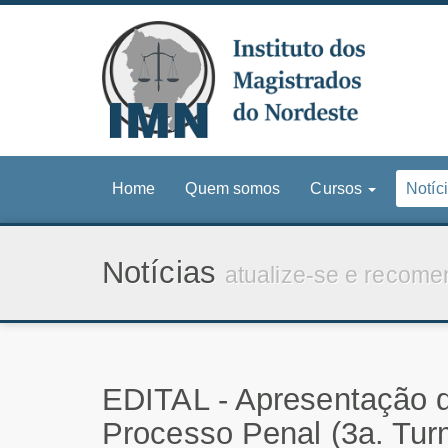
Home
Quem somos
Cursos
Notíc
Notícias
atualize-se e recome
EDITAL - Apresentação d
Processo Penal (3a. Tu