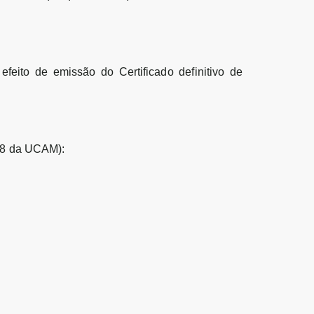
feito de emissão do Certificado definitivo de
 08 da UCAM)
: