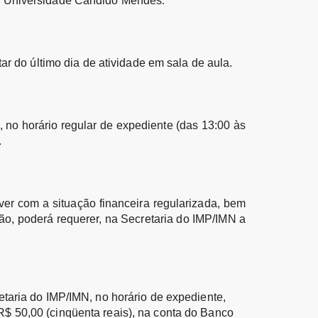
da Universidade Cândido Mendes
.
r do último dia de atividade em sala de aula.
 no horário regular de expediente (das 13:00 às
.
ver com a situação financeira regularizada, bem
o, poderá requerer, na Secretaria do IMP/IMN a
taria do IMP/IMN, no horário de expediente,
$ 50,00 (cinqüenta reais), na conta do Banco