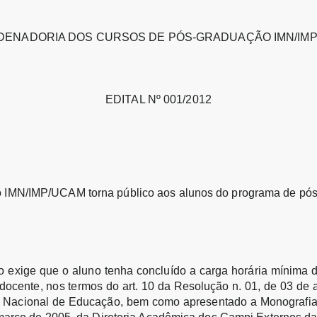
ENADORIA DOS CURSOS DE PÓS-GRADUAÇÃO IMN/IM
EDITAL Nº 001/2012
 IMN/IMP/UCAM torna público aos alunos do programa de pó
o exige que o aluno tenha concluído a carga horária mínima d
ocente, nos termos do art. 10 da
Resolução n. 01, de 03 de 
 Nacional de Educação, bem como apresentado a Monografia