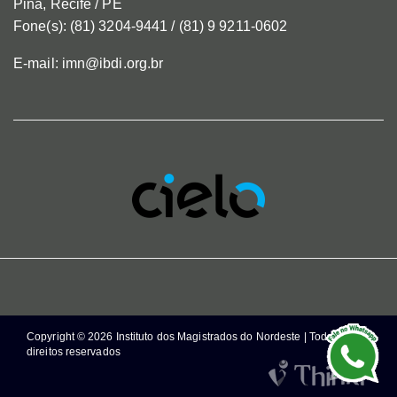
Pina, Recife / PE
Fone(s): (81) 3204-9441 / (81) 9 9211-0602
E-mail: imn@ibdi.org.br
Copyright © 2026 Instituto dos Magistrados do Nordeste | Todos os
direitos reservados