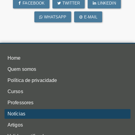
FACEBOOK
TWITTER
LINKEDIN
WHATSAPP
E-MAIL
Home
Quem somos
Política de privacidade
Cursos
Professores
Notícias
Artigos