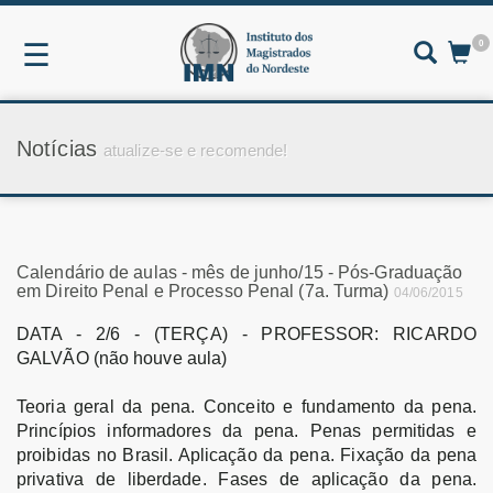
0
☰
Notícias
atualize-se e recomende!
Calendário de aulas - mês de junho/15 - Pós-Graduação
em Direito Penal e Processo Penal (7a. Turma)
04/06/2015
DATA - 2/6 - (TERÇA) - PROFESSOR: RICARDO
GALVÃO (não houve aula)
Teoria geral da pena. Conceito e fundamento da pena.
Princípios informadores da pena. Penas permitidas e
proibidas no Brasil. Aplicação da pena. Fixação da pena
privativa de liberdade. Fases de aplicação da pena.