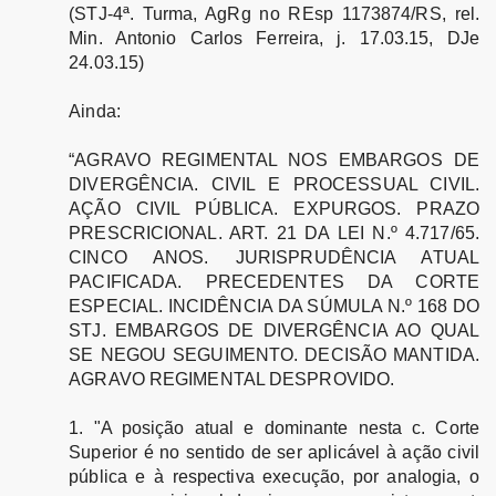
(STJ-4ª. Turma, AgRg no REsp 1173874/RS, rel.
Min. Antonio Carlos Ferreira, j. 17.03.15, DJe
24.03.15)
Ainda:
“AGRAVO REGIMENTAL NOS EMBARGOS DE
DIVERGÊNCIA. CIVIL E PROCESSUAL CIVIL.
AÇÃO CIVIL PÚBLICA. EXPURGOS. PRAZO
PRESCRICIONAL. ART. 21 DA LEI N.º 4.717/65.
CINCO ANOS. JURISPRUDÊNCIA ATUAL
PACIFICADA. PRECEDENTES DA CORTE
ESPECIAL. INCIDÊNCIA DA SÚMULA N.º 168 DO
STJ. EMBARGOS DE DIVERGÊNCIA AO QUAL
SE NEGOU SEGUIMENTO. DECISÃO MANTIDA.
AGRAVO REGIMENTAL DESPROVIDO.
1. "A posição atual e dominante nesta c. Corte
Superior é no sentido de ser aplicável à ação civil
pública e à respectiva execução, por analogia, o