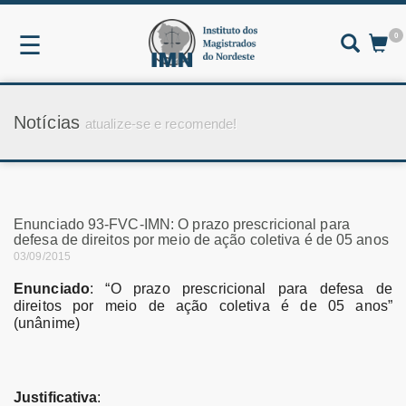
0
☰
Notícias
atualize-se e recomende!
Enunciado 93-FVC-IMN: O prazo prescricional para
defesa de direitos por meio de ação coletiva é de 05 anos
03/09/2015
Enunciado
: “O prazo prescricional para defesa de
direitos por meio de ação coletiva é de 05 anos”
(unânime)
Justificativa
: