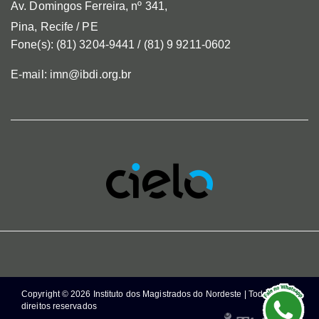
Av. Domingos Ferreira, nº 341,
Pina, Recife / PE
Fone(s): (81) 3204-9441 / (81) 9 9211-0602
E-mail: imn@ibdi.org.br
Copyright © 2026 Instituto dos Magistrados do Nordeste | Todos os
direitos reservados