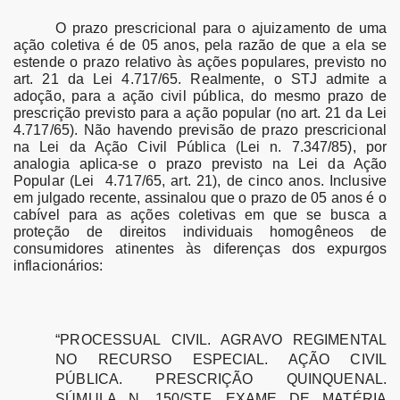
O prazo prescricional para o ajuizamento de uma
ação coletiva é de 05 anos, pela razão de que a ela se
estende o prazo relativo às ações populares, previsto no
art. 21 da Lei 4.717/65.
Realmente, o STJ admite a
adoção, para a ação civil pública, do mesmo prazo de
prescrição previsto para a ação popular (no art. 21 da Lei
4.717/65). Não havendo previsão de prazo prescricional
na Lei da Ação Civil Pública (Lei n. 7.347/85), por
analogia aplica-se o prazo previsto na Lei da Ação
Popular (Lei 4.717/65, art. 21), de cinco anos. Inclusive
em julgado recente, assinalou que o prazo de 05 anos é o
cabível para as ações coletivas em que se busca a
proteção de direitos individuais homogêneos de
consumidores atinentes às diferenças dos expurgos
inflacionários:
“PROCESSUAL CIVIL. AGRAVO REGIMENTAL
NO RECURSO ESPECIAL. AÇÃO CIVIL
PÚBLICA. PRESCRIÇÃO QUINQUENAL.
SÚMULA N. 150/STF. EXAME DE MATÉRIA