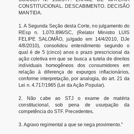
CONSTITUCIONAL. DESCABIMENTO. DECISÃO
MANTIDA.
1. A Segunda Seção desta Corte, no julgamento do
REsp n. 1.070.896/SC, (Relator Ministro LUIS
FELIPE SALOMÃO, julgado em 14/4/2010, DJe
4/8/2010), consolidou entendimento segundo o
qual é de 5 (cinco) anos o prazo prescricional da
ação coletiva em que se busca a tutela de direitos
individuais homogêneos dos consumidores em
relação à diferença de expurgos inflacionários,
conforme interpretação, por analogia, do art. 21 da
Lei n. 4.717/1965 (Lei da Ação Popular).
2. Não cabe ao STJ o exame de matéria
constitucional, sob pena de usurpação da
competência do STF. Precedentes.
3. Agravo regimental a que se nega provimento.”