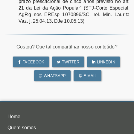
prazo prescricional de cinco anos previsto no art.
21 da Lei da Ação Popular" (STJ-Corte Especial,
AgRg nos EREsp 1070896/SC, rel. Min. Laurita
Vaz, j. 25.04.13, DJe 10.05.13)
Gostou? Que tal compartilhar nosso conteúdo?
FACEBOOK
TWITTER
LINKEDIN
WHATSAPP
E-MAIL
Home
Quem somos