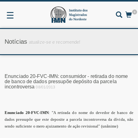
0
☰
Notícias
atualize-se e recomende!
Enunciado 20-FVC-IMN: consumidor - retirada do nome
de banco de dados pressupõe depósito da parcela
incontroversa
08/01/2013
Enunciado 20-FVC-IMN
: "A retirada do nome do devedor de banco de
dados pressupõe que este deposite a parcela incontroversa da dívida, não
sendo suficiente o mero ajuizamento de ação revisional" (unânime)