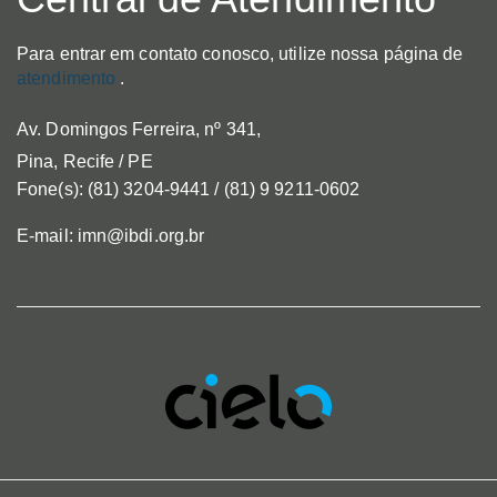
Para entrar em contato conosco, utilize nossa página de
atendimento
.
Av. Domingos Ferreira, nº 341,
Pina, Recife / PE
Fone(s): (81) 3204-9441 / (81) 9 9211-0602
E-mail: imn@ibdi.org.br