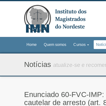
Home
Quem somos
Cursos
Notíc
Notícias
atualize-se e recome
Enunciado 60-FVC-IMP: O
cautelar de arresto (art