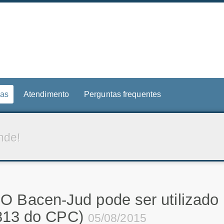
ias
Atendimento
Perguntas frequentes
nde!
 Bacen-Jud pode ser utilizado 
. 813 do CPC)
05/08/2015