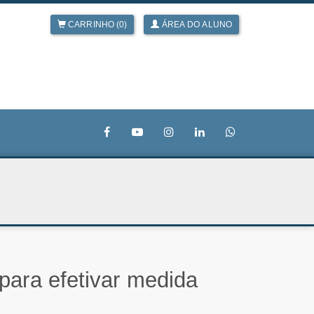
CARRINHO (0)
ÁREA DO ALUNO
para efetivar medida