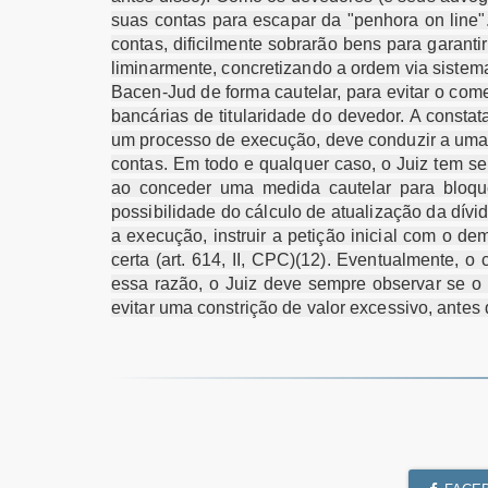
suas contas para escapar da "penhora on line"
contas, dificilmente sobrarão bens para garant
liminarmente, concretizando a ordem via sistem
Bacen-Jud de forma cautelar, para evitar o come
bancárias de titularidade do devedor. A const
um processo de execução, deve conduzir a uma 
contas. Em todo e qualquer caso, o Juiz tem s
ao conceder uma medida cautelar para bloquei
possibilidade do cálculo de atualização da dívi
a execução, instruir a petição inicial com o de
certa (art. 614, II, CPC)(12). Eventualmente, o
essa razão, o Juiz deve sempre observar se o 
evitar uma constrição de valor excessivo, ante