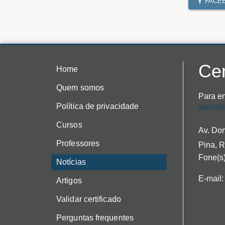
FACE
Cen
Home
Quem somos
Para en
Política de privacidade
atendi
Cursos
Av. Dom
Professores
Pina, R
Fone(s)
Notícias
E-mail:
Artigos
Validar certificado
Perguntas frequentes