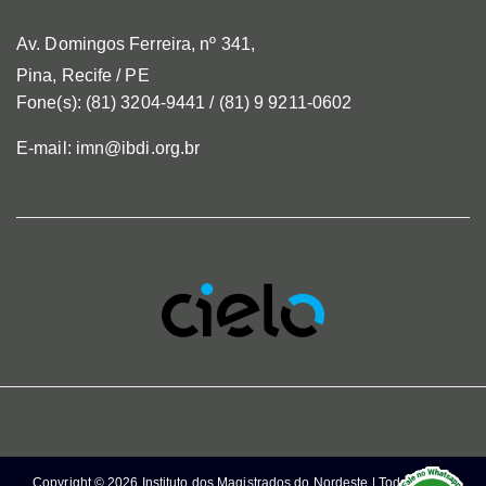
Av. Domingos Ferreira, nº 341,
Pina, Recife / PE
Fone(s): (81) 3204-9441 / (81) 9 9211-0602
E-mail: imn@ibdi.org.br
Copyright © 2026 Instituto dos Magistrados do Nordeste | Todos os