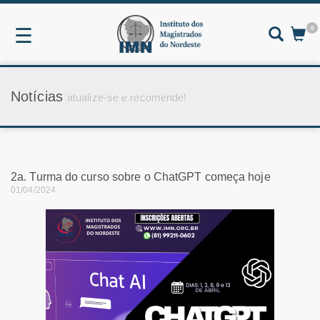
0
☰
Notícias
atualize-se e recomende!
2a. Turma do curso sobre o ChatGPT começa hoje
01/04/2024