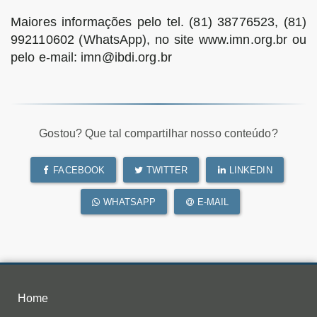
Maiores informações pelo tel. (81) 38776523, (81)
992110602 (WhatsApp), no site www.imn.org.br ou
pelo e-mail: imn@ibdi.org.br
Gostou? Que tal compartilhar nosso conteúdo?
FACEBOOK
TWITTER
LINKEDIN
WHATSAPP
E-MAIL
Home